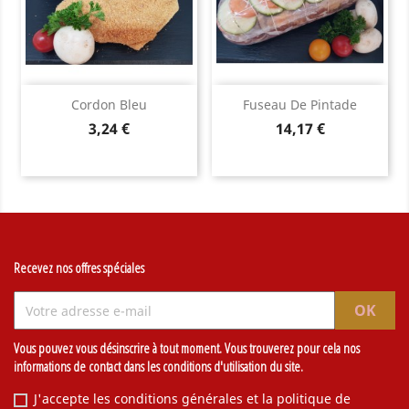
Cordon Bleu
Fuseau De Pintade
Prix
Prix
3,24 €
14,17 €
Recevez nos offres spéciales
Vous pouvez vous désinscrire à tout moment. Vous trouverez pour cela nos
informations de contact dans les conditions d'utilisation du site.
J'accepte les conditions générales et la politique de