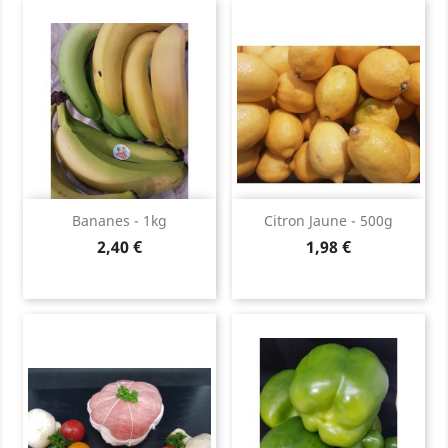
Bananes - 1kg
Citron Jaune - 500g
Prix
Prix
2,40 €
1,98 €