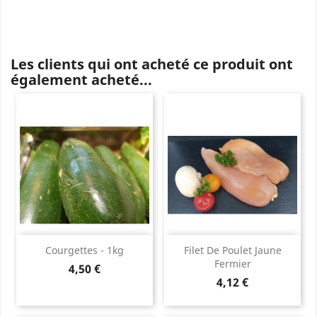
Les clients qui ont acheté ce produit ont
également acheté...
Courgettes - 1kg
Filet De Poulet Jaune
Fermier
Prix
4,50 €
Prix
4,12 €