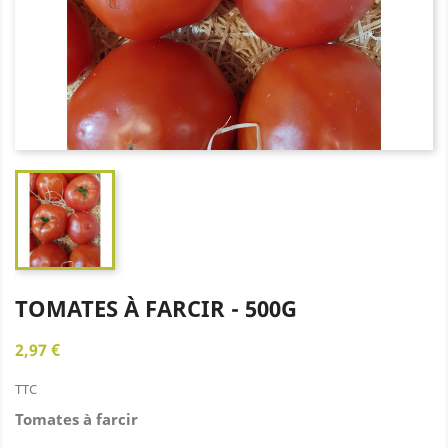
TOMATES À FARCIR - 500G
2,97 €
TTC
Tomates à farcir