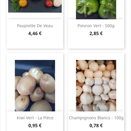
Paupiette De Veau
Poivron Vert - 500g
Prix
Prix
4,46 €
2,85 €
Kiwi Vert - La Pièce
Champignons Blancs - 100g
Prix
Prix
0,95 €
0,78 €