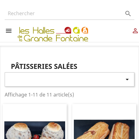



PÂTISSERIES SALÉES

Affichage 1-11 de 11 article(s)