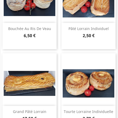
Bouchée Au Ris De Veau
Pâté Lorrain Individuel
Prix
Prix
6,50 €
2,50 €
Grand Pâté Lorrain
Tourte Lorraine Individuelle