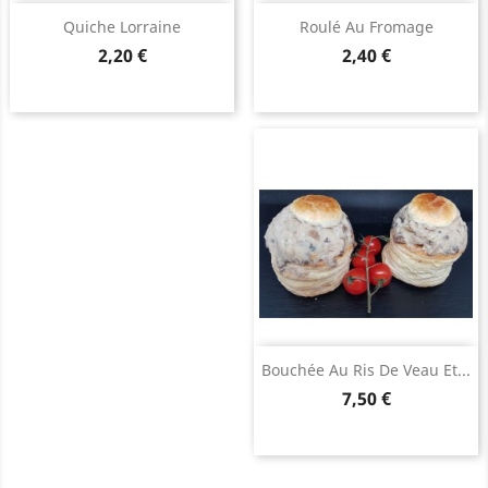
Quiche Lorraine
Roulé Au Fromage
Prix
Prix
2,20 €
2,40 €
Bouchée Au Ris De Veau Et...
Prix
7,50 €