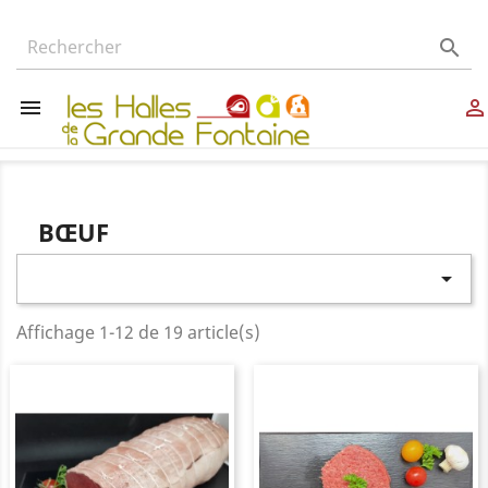



BŒUF

Affichage 1-12 de 19 article(s)