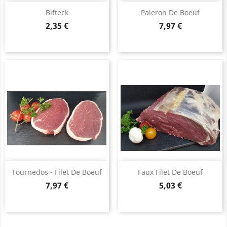
Bifteck
Paleron De Boeuf
Prix
Prix
2,35 €
7,97 €
Tournedos - Filet De Boeuf
Faux Filet De Boeuf
Prix
Prix
7,97 €
5,03 €