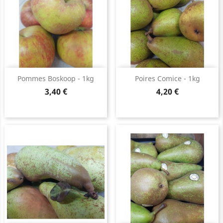
Pommes Boskoop - 1kg
Poires Comice - 1kg
Prix
Prix
3,40 €
4,20 €