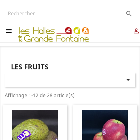



LES FRUITS

Affichage 1-12 de 28 article(s)