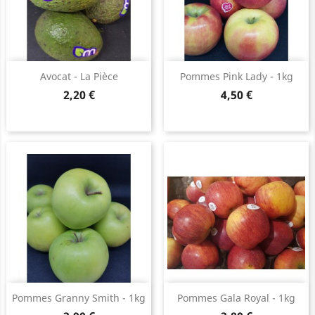
Avocat - La Pièce
Pommes Pink Lady - 1kg
Prix
Prix
2,20 €
4,50 €
Pommes Granny Smith - 1kg
Pommes Gala Royal - 1kg