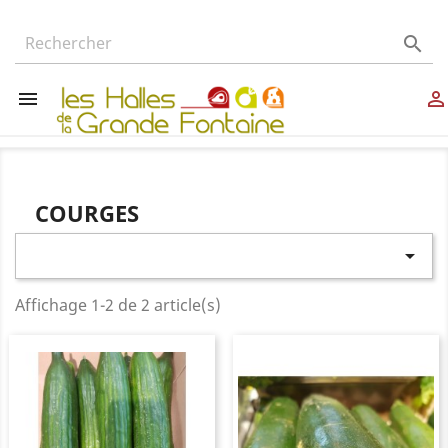



COURGES

Affichage 1-2 de 2 article(s)