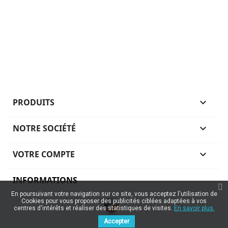
PRODUITS

NOTRE SOCIÉTÉ

VOTRE COMPTE

INFORMATIONS
En poursuivant votre navigation sur ce site, vous acceptez l'utilisation de
Cookies pour vous proposer des publicités ciblées adaptées à vos
centres d'intérêts et réaliser des statistiques de visites.
En savoir plus.
Accepter