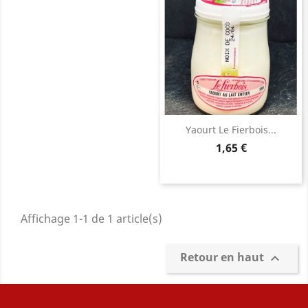
Yaourt Le Fierbois...
Prix
1,65 €
Affichage 1-1 de 1 article(s)
Retour en haut
