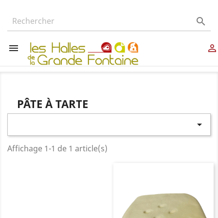



PÂTE À TARTE

Affichage 1-1 de 1 article(s)