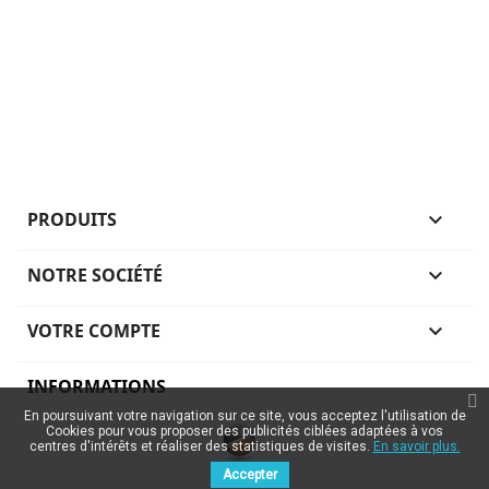
PRODUITS

NOTRE SOCIÉTÉ

VOTRE COMPTE

INFORMATIONS
En poursuivant votre navigation sur ce site, vous acceptez l'utilisation de
Cookies pour vous proposer des publicités ciblées adaptées à vos
centres d'intérêts et réaliser des statistiques de visites.
En savoir plus.
Accepter