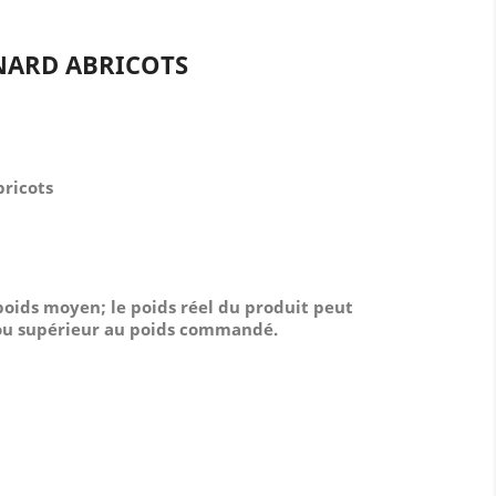
NARD ABRICOTS
ricots
 poids moyen; le poids réel du produit peut
 ou supérieur au poids commandé.