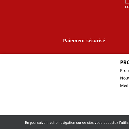
co
Paiement sécurisé
PR
Prom
Nouv
Meil
En poursuivant votre navigation sur ce site, vous acceptez l'utili