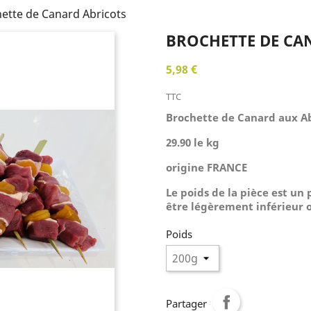
ette de Canard Abricots
BROCHETTE DE CA
5,98 €
TTC
Brochette de Canard aux Ab
29.90 le kg
origine FRANCE
Le poids de la pièce est un
être légèrement inférieur
Poids
Partager