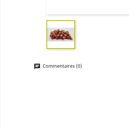
Commentaires (0)
chat